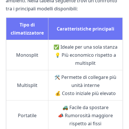
ambienti. Nella tabella seguente trovi un confronto
tra i principali modelli disponibili:
Tipo di
Caratteristiche principali
climatizzatore
✅ Ideale per una sola stanza
Monosplit
💡 Più economico rispetto a
multisplit
🛠 Permette di collegare più
Multisplit
unità interne
💰 Costo iniziale più elevato
🚜 Facile da spostare
Portatile
📣 Rumorosità maggiore
rispetto ai fissi