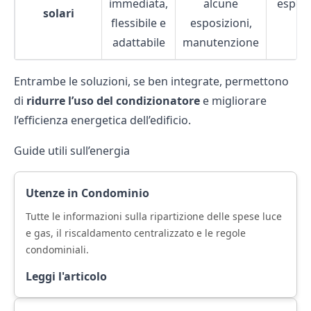
immediata,
alcune
espost
solari
flessibile e
esposizioni,
o
adattabile
manutenzione
Entrambe le soluzioni, se ben integrate, permettono
di
ridurre l’uso del condizionatore
e migliorare
l’efficienza energetica dell’edificio.
Guide utili sull’energia
Utenze in Condominio
Tutte le informazioni sulla ripartizione delle spese luce
e gas, il riscaldamento centralizzato e le regole
condominiali.
Leggi l'articolo