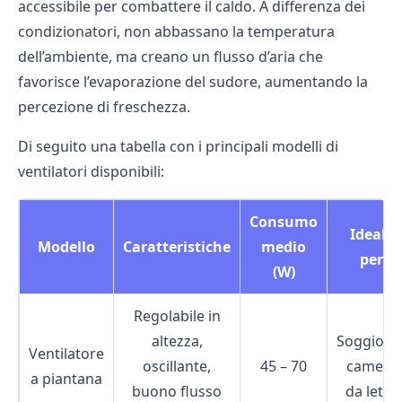
accessibile per combattere il caldo. A differenza dei
condizionatori, non abbassano la temperatura
dell’ambiente, ma creano un flusso d’aria che
favorisce l’evaporazione del sudore, aumentando la
percezione di freschezza.
Di seguito una tabella con i principali modelli di
ventilatori disponibili:
Consumo
Ideale
Modello
Caratteristiche
medio
per
(W)
Regolabile in
altezza,
Soggiorni
Ventilatore
oscillante,
45 – 70
camere
a piantana
buono flusso
da letto