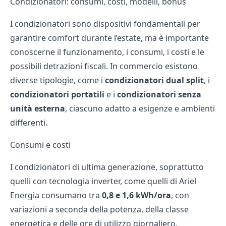
Condizionatori: consumi, costi, modelli, bonus
I condizionatori sono dispositivi fondamentali per
garantire comfort durante l’estate, ma è importante
conoscerne il funzionamento, i consumi, i costi e le
possibili detrazioni fiscali. In commercio esistono
diverse tipologie, come i
condizionatori dual split
, i
condizionatori portatili
e i
condizionatori senza
unità esterna
, ciascuno adatto a esigenze e ambienti
differenti.
Consumi e costi
I condizionatori di ultima generazione, soprattutto
quelli con tecnologia inverter, come quelli di
Ariel
Energia
consumano tra
0,8 e 1,6 kWh/ora
, con
variazioni a seconda della potenza, della classe
energetica e delle ore di utilizzo giornaliero.