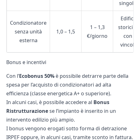
singole
Edifici
Condizionatore
1 – 1,3
storici o
senza unità
1,0 – 1,5
€/giorno
con
esterna
vincoli
Bonus e incentivi
Con l’
Ecobonus 50%
è possibile detrarre parte della
spesa per l’acquisto di condizionatori ad alta
efficienza (classe energetica A+ o superiore).
In alcuni casi, è possibile accedere al
Bonus
Ristrutturazione
se l’impianto è inserito in un
intervento edilizio più ampio.
I bonus vengono erogati sotto forma di detrazione
IRPEF oppure, in alcuni casi, tramite sconto in fattura.