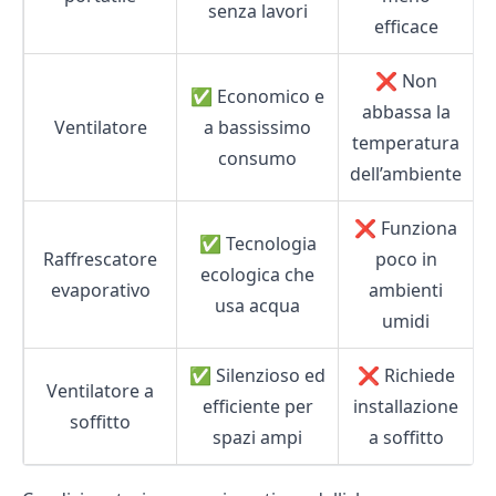
senza lavori
efficace
❌ Non
✅ Economico e
abbassa la
Ventilatore
a bassissimo
temperatura
consumo
dell’ambiente
❌ Funziona
✅ Tecnologia
Raffrescatore
poco in
ecologica che
evaporativo
ambienti
usa acqua
umidi
✅ Silenzioso ed
❌ Richiede
Ventilatore a
efficiente per
installazione
soffitto
spazi ampi
a soffitto