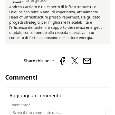
Energetico
Linkedin
Andrea Carriero è un esperto di infrastrutture IT e
DevOps con oltre 6 anni di esperienza, attualmente
Head of Infrastructure presso Papernest. Ha guidato
progetti strategici per migliorare la scalabilità e
l’efficienza dei sistemi a supporto dei servizi energetici
digitali, contribuendo alla crescita operativa in un
contesto di forte espansione nel settore energia.
Share this post:
Commenti
Aggiungi un commento
Commento
*