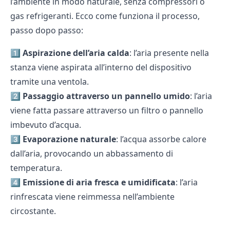
l’ambiente in modo naturale, senza compressori o
gas refrigeranti. Ecco come funziona il processo,
passo dopo passo:
1️⃣ Aspirazione dell’aria calda
: l’aria presente nella
stanza viene aspirata all’interno del dispositivo
tramite una ventola.
2️⃣ Passaggio attraverso un pannello umido
: l’aria
viene fatta passare attraverso un filtro o pannello
imbevuto d’acqua.
3️⃣ Evaporazione naturale
: l’acqua assorbe calore
dall’aria, provocando un abbassamento di
temperatura.
4️⃣ Emissione di aria fresca e umidificata
: l’aria
rinfrescata viene reimmessa nell’ambiente
circostante.