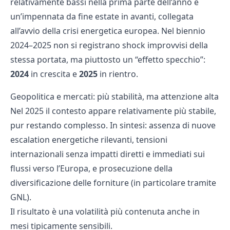
relativamente bassi nella prima parte dell’anno e
un’impennata da fine estate in avanti, collegata
all’avvio della crisi energetica europea. Nel biennio
2024–2025 non si registrano shock improvvisi della
stessa portata, ma piuttosto un “effetto specchio”:
2024
in crescita e
2025
in rientro.
Geopolitica e mercati: più stabilità, ma attenzione alta
Nel 2025 il contesto appare relativamente più stabile,
pur restando complesso. In sintesi: assenza di nuove
escalation energetiche rilevanti, tensioni
internazionali senza impatti diretti e immediati sui
flussi verso l’Europa, e prosecuzione della
diversificazione delle forniture (in particolare tramite
GNL).
Il risultato è una volatilità più contenuta anche in
mesi tipicamente sensibili.