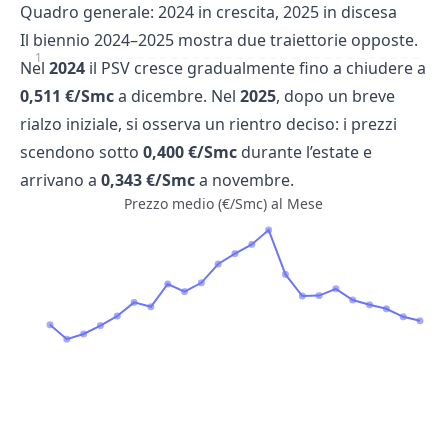
Quadro generale: 2024 in crescita, 2025 in discesa
Il biennio 2024–2025 mostra due traiettorie opposte.
1
Nel
2024
il PSV cresce gradualmente fino a chiudere a
0,511 €/Smc
a dicembre. Nel
2025
, dopo un breve
rialzo iniziale, si osserva un rientro deciso: i prezzi
scendono sotto
0,400 €/Smc
durante l’estate e
arrivano a
0,343 €/Smc
a novembre.
Prezzo medio (€/Smc) al Mese