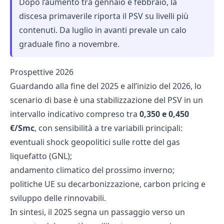
Dopo l’aumento tra gennaio e febbraio, la
discesa primaverile riporta il PSV su livelli più
contenuti. Da luglio in avanti prevale un calo
graduale fino a novembre.
Prospettive 2026
Guardando alla fine del 2025 e all’inizio del 2026, lo
scenario di base è una stabilizzazione del PSV in un
intervallo indicativo compreso tra
0,350 e 0,450
€/Smc
, con sensibilità a tre variabili principali:
eventuali shock geopolitici sulle rotte del gas
liquefatto (GNL);
andamento climatico del prossimo inverno;
politiche UE su decarbonizzazione, carbon pricing e
sviluppo delle rinnovabili.
In sintesi, il 2025 segna un passaggio verso un