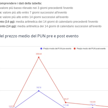
mprendere i dati della tabella:
valore più basso rilevato nei 3 giorni precedenti l'evento
e:
valore più alto entro 7 giorni successivi all'evento
o:
valore più alto entro 14 giorni successivi all'evento
to (14 gg):
media aritmetica dei 14 giorni di calendario precedenti l'evento
nto (14 gg):
media aritmetica dei 14 giorni di calendario successivi all'evento
el prezzo medio del PUN pre e post evento