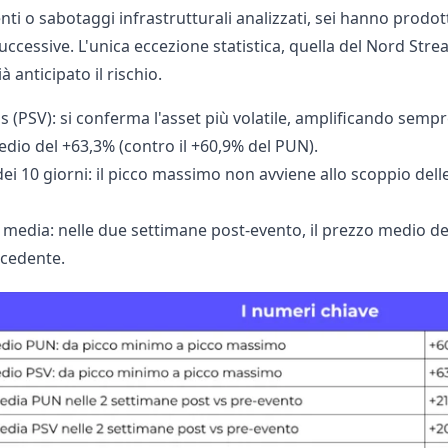
nti o sabotaggi infrastrutturali analizzati, sei hanno prodott
uccessive. L'unica eccezione statistica, quella del Nord St
à anticipato il rischio.
as (PSV): si conferma l'asset più volatile, amplificando sempre
io del +63,3% (contro il +60,9% del PUN).
dei 10 giorni: il picco massimo non avviene allo scoppio de
a media: nelle due settimane post-evento, il prezzo medio del
cedente.