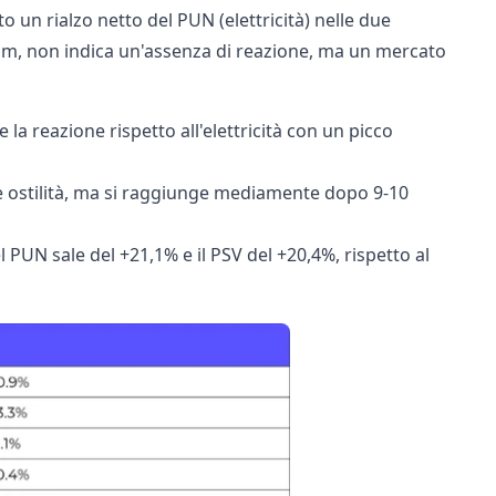
o un rialzo netto del PUN (elettricità) nelle due
ream, non indica un'assenza di reazione, ma un mercato
 la reazione rispetto all'elettricità con un picco
lle ostilità, ma si raggiunge mediamente dopo 9-10
 PUN sale del +21,1% e il PSV del +20,4%, rispetto al