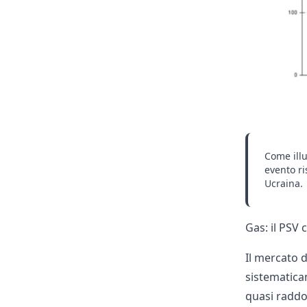
Come illu
evento ri
Ucraina.
Gas: il PSV 
Il mercato 
sistematicam
quasi raddop