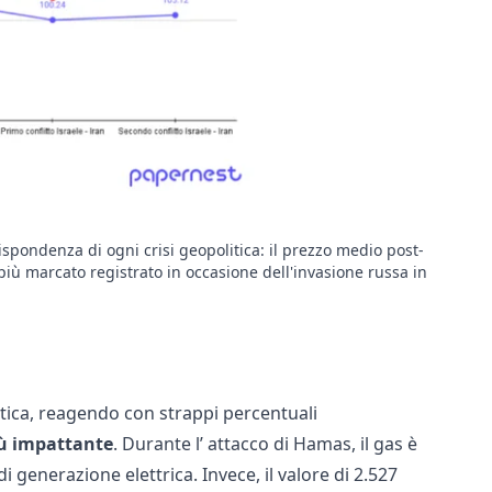
spondenza di ogni crisi geopolitica: il prezzo medio post-
più marcato registrato in occasione dell'invasione russa in
etica, reagendo con strappi percentuali
iù impattante
. Durante l’ attacco di Hamas, il gas è
i generazione elettrica. Invece, il valore di 2.527