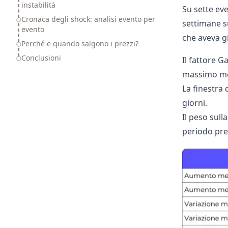
instabilità
Su sette eve
Cronaca degli shock: analisi evento per
settimane s
evento
che aveva gi
Perché e quando salgono i prezzi?
Conclusioni
Il fattore G
massimo med
La finestra 
giorni.
Il peso sull
periodo pre