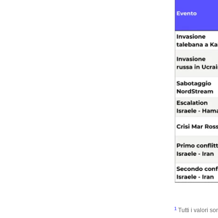
1
Tutti i valori s