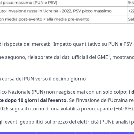
i risposta dei mercati: l’Impatto quantitativo su PUN e PSV
1
he seguono, rielaborate dai dati ufficiali del
GME
, mostrano 
 la corsa del PUN verso il decimo giorno
nico Nazionale (PUN) non reagisce mai con un solo colpo:
i 
 dopo 10 giorni dall'evento.
Se l'invasione dell'Ucraina re
2026 segna il ritorno di una volatilità preoccupante (+60.8%).
i eventi geopolitici sul prezzo del elettricità (PUN): analisi