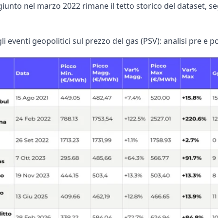
nto nel marzo 2022 rimane il tetto storico del dataset, seg
i eventi geopolitici sul prezzo del gas (PSV): analisi pre e 