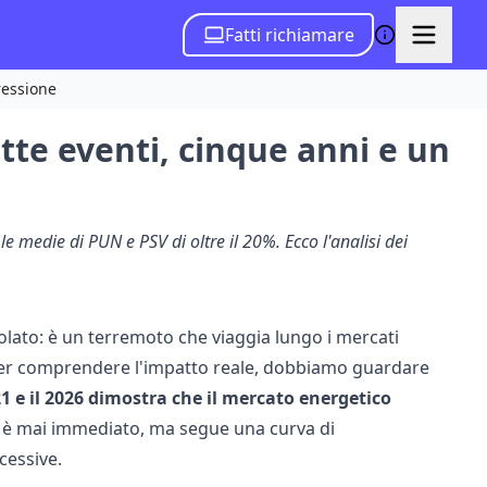
Fatti richiamare
ressione
tte eventi, cinque anni e un
e medie di PUN e PSV di oltre il 20%. Ecco l'analisi dei
solato: è un terremoto che viaggia lungo i mercati
a, per comprendere l'impatto reale, dobbiamo guardare
2021 e il 2026 dimostra che il mercato energetico
n è mai immediato, ma segue una curva di
cessive.