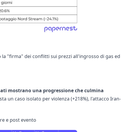
la "firma" dei conflitti sui prezzi all'ingrosso di gas ed
dati mostrano una progressione che culmina
sta un caso isolato per violenza (+218%), l'attacco Iran-
 pre e post evento