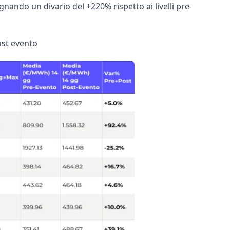
nando un divario del +220% rispetto ai livelli pre-
post evento