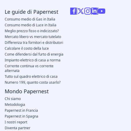
Le guide di Papernest
Consumo medio di Gas in Italia
Consumo medio di Luce in Italia
Meglio prezzo fisso o indicizzato?
Mercato libero vs mercato tutelato
Differenza tra fornitori e distributori
Calcolare il costo della luce
Come difendersi dal furto di energia
Impianto elettrico di casa a norma
Corrente continua vs corrente
alternata
Tutto sul quadro elettrico di casa
Numero 199, quanto costa usarlo?
Mondo Papernest
Chi siamo
Metodologia
Papernest in Francia
Papernest in Spagna
I nostri report
Diventa partner