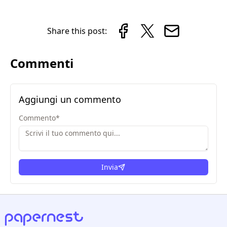
Share this post:
Commenti
Aggiungi un commento
Commento
*
Invia