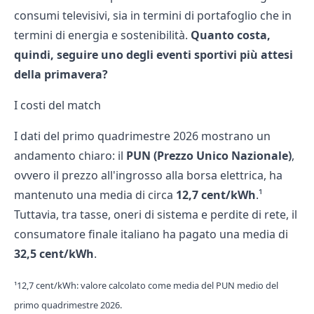
consumi televisivi, sia in termini di portafoglio che in
termini di energia e sostenibilità.
Quanto costa,
quindi, seguire uno degli eventi sportivi più attesi
della primavera?
I costi del match
I dati del primo quadrimestre 2026 mostrano un
andamento chiaro: il
PUN (Prezzo Unico Nazionale)
,
ovvero il prezzo all'ingrosso alla borsa elettrica, ha
mantenuto una media di circa
12,7 cent/kWh
.¹
Tuttavia, tra tasse, oneri di sistema e perdite di rete, il
consumatore finale italiano ha pagato una media di
32,5 cent/kWh
.
¹12,7 cent/kWh: valore calcolato come media del PUN medio del
primo quadrimestre 2026.