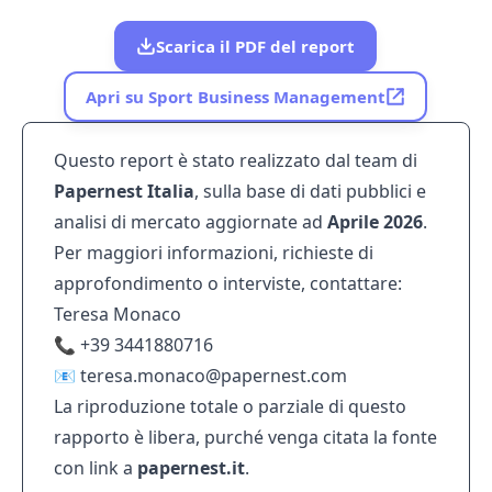
Scarica il PDF del report
Apri su Sport Business Management
Questo report è stato realizzato dal team di
Papernest Italia
, sulla base di dati pubblici e
analisi di mercato aggiornate ad
Aprile 2026
.
Per maggiori informazioni, richieste di
approfondimento o interviste, contattare:
Teresa Monaco
📞 +39 3441880716
📧 teresa.monaco@papernest.com
La riproduzione totale o parziale di questo
rapporto è libera, purché venga citata la fonte
con link a
papernest.it
.