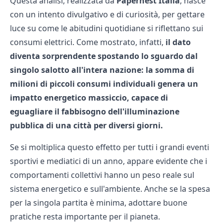
Questa analisi, realizzata da
Papernest Italia
, nasce
con un intento divulgativo e di curiosità, per gettare
luce su come le abitudini quotidiane si riflettano sui
consumi elettrici. Come mostrato, infatti,
il dato
diventa sorprendente spostando lo sguardo dal
singolo salotto all'intera nazione: la somma di
milioni di piccoli consumi individuali genera un
impatto energetico massiccio, capace di
eguagliare il fabbisogno dell'illuminazione
pubblica di una città per diversi giorni.
Se si moltiplica questo effetto per tutti i grandi eventi
sportivi e mediatici di un anno, appare evidente che i
comportamenti collettivi hanno un peso reale sul
sistema energetico e sull'ambiente. Anche se la spesa
per la singola partita è minima, adottare buone
pratiche resta importante per il pianeta.