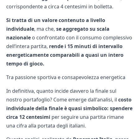
corrispondente a circa 4 centesimi in bolletta.
Si tratta di un valore contenuto a livello
individuale
, ma che,
se aggregato su scala
nazionale
o confrontato con il consumo complessivo
dell’intera partita,
rende i 15 minuti di intervallo
energeticamente comparabili a quasi un intero
tempo di gioco.
Tra passione sportiva e consapevolezza energetica
In definitiva, quanto incide davvero la finale sul
nostro portafoglio? Come emerge dall'analisi, il
costo
individuale della finale è quasi simbolico: spendere
circa 12 centesimi
per seguire una partita rimane
una cifra alla portata degli italiani.