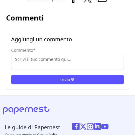
Commenti
Aggiungi un commento
Commento
*
Invia
Le guide di Papernest
Consumo medio di Gas in Italia