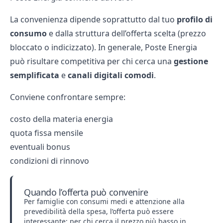
La convenienza dipende soprattutto dal tuo
profilo di
consumo
e dalla struttura dell’offerta scelta (prezzo
bloccato o indicizzato). In generale, Poste Energia
può risultare competitiva per chi cerca una
gestione
semplificata
e
canali digitali comodi
.
Conviene confrontare sempre:
costo della materia energia
quota fissa mensile
eventuali bonus
condizioni di rinnovo
Quando l’offerta può convenire
Per famiglie con consumi medi e attenzione alla
prevedibilità della spesa, l’offerta può essere
interessante; per chi cerca il prezzo più basso in