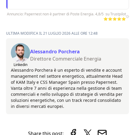
Annuncio: Papernest non è partner di Poste Energia. 4,8/5 su Trustpilot
⭐⭐⭐⭐⭐
ULTIMA MODIFICA IL 21 LUGLIO 2026 ALLE ORE 12:48
Alessandro Porchera
Direttore Commerciale Energia
Linkedin
Alessandro Porchera è un esperto di vendite e account
management nel settore energetico, attualmente Head
of KAM Italy e CSS Manager Spain presso Papernest.
Vanta oltre 7 anni di esperienza nella gestione di team
commerciali e nello sviluppo di strategie di vendita per
soluzioni energetiche, con un track record consolidato
in diversi mercati europei.
Share this post: