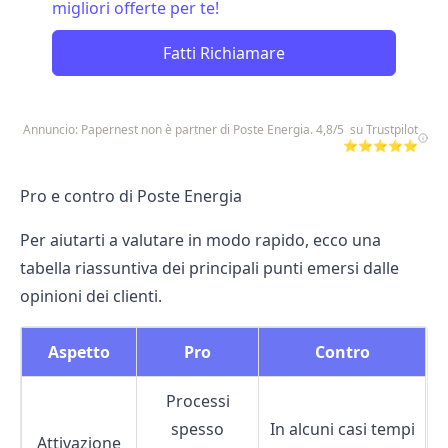
migliori offerte per te!
Fatti Richiamare
Annuncio: Papernest non è partner di Poste Energia. 4,8/5 su Trustpilot
⭐⭐⭐⭐⭐
Pro e contro di Poste Energia
Per aiutarti a valutare in modo rapido, ecco una
tabella riassuntiva dei principali punti emersi dalle
opinioni dei clienti.
Aspetto
Pro
Contro
Processi
spesso
In alcuni casi tempi
Attivazione