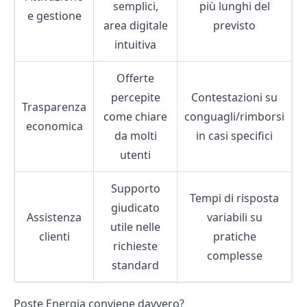
semplici,
più lunghi del
e gestione
area digitale
previsto
intuitiva
Offerte
percepite
Contestazioni su
Trasparenza
come chiare
conguagli/rimborsi
economica
da molti
in casi specifici
utenti
Supporto
Tempi di risposta
giudicato
Assistenza
variabili su
utile nelle
clienti
pratiche
richieste
complesse
standard
Poste Energia conviene davvero?