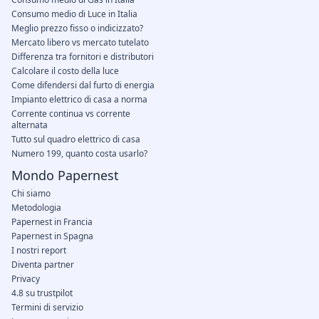
Consumo medio di Luce in Italia
Meglio prezzo fisso o indicizzato?
Mercato libero vs mercato tutelato
Differenza tra fornitori e distributori
Calcolare il costo della luce
Come difendersi dal furto di energia
Impianto elettrico di casa a norma
Corrente continua vs corrente
alternata
Tutto sul quadro elettrico di casa
Numero 199, quanto costa usarlo?
Mondo Papernest
Chi siamo
Metodologia
Papernest in Francia
Papernest in Spagna
I nostri report
Diventa partner
Privacy
4.8 su trustpilot
Termini di servizio