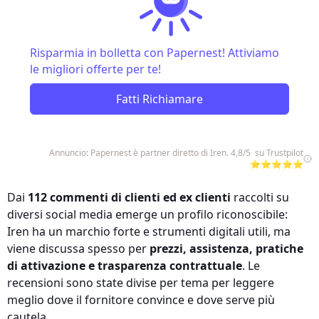
Risparmia in bolletta con Papernest! Attiviamo
le migliori offerte per te!
Fatti Richiamare
Annuncio: Papernest è partner diretto di Iren. 4,8/5 su Trustpilot
⭐⭐⭐⭐⭐
Dai
112 commenti di clienti ed ex clienti
raccolti su
diversi social media emerge un profilo riconoscibile:
Iren ha un marchio forte e strumenti digitali utili, ma
viene discussa spesso per
prezzi, assistenza, pratiche
di attivazione e trasparenza contrattuale
. Le
recensioni sono state divise per tema per leggere
meglio dove il fornitore convince e dove serve più
cautela.