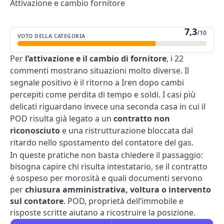
Attivazione e cambio fornitore
7,3
/10
VOTO DELLA CATEGORIA
Per
l’attivazione e il cambio di fornitore
, i 22
commenti mostrano situazioni molto diverse. Il
segnale positivo è il ritorno a Iren dopo cambi
percepiti come perdita di tempo e soldi. I casi più
delicati riguardano invece una seconda casa in cui il
POD risulta già legato a un
contratto non
riconosciuto
e una ristrutturazione bloccata dal
ritardo nello spostamento del contatore del gas.
In queste pratiche non basta chiedere il passaggio:
bisogna capire chi risulta intestatario, se il contratto
è sospeso per morosità e quali documenti servono
per
chiusura amministrativa, voltura o intervento
sul contatore
. POD, proprietà dell’immobile e
risposte scritte aiutano a ricostruire la posizione.