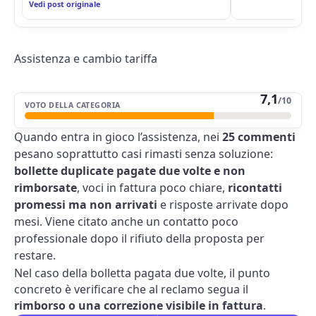
Vedi post originale
Assistenza e cambio tariffa
7,1
/10
VOTO DELLA CATEGORIA
Quando entra in gioco l’assistenza, nei
25 commenti
pesano soprattutto casi rimasti senza soluzione:
bollette duplicate pagate due volte e non
rimborsate
, voci in fattura poco chiare,
ricontatti
promessi ma non arrivati
e risposte arrivate dopo
mesi. Viene citato anche un contatto poco
professionale dopo il rifiuto della proposta per
restare.
Nel caso della bolletta pagata due volte, il punto
concreto è verificare che al reclamo segua il
rimborso o una correzione visibile in fattura
.