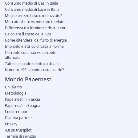
Consumo medio di Gas in Italia
Consumo medio di Luce in Italia
Meglio prezzo fisso o indicizzato?
Mercato libero vs mercato tutelato
Differenza tra fornitori e distributori
Calcolare il costo della luce
Come difendersi dal furto di energia
Impianto elettrico di casa a norma
Corrente continua vs corrente
alternata
Tutto sul quadro elettrico di casa
Numero 199, quanto costa usarlo?
Mondo Papernest
Chi siamo
Metodologia
Papernest in Francia
Papernest in Spagna
I nostri report
Diventa partner
Privacy
4.8 su trustpilot
Termini di servizio