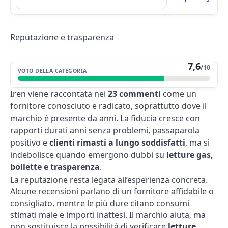
Reputazione e trasparenza
7,6
/10
VOTO DELLA CATEGORIA
Iren viene raccontata nei
23 commenti
come un
fornitore conosciuto e radicato, soprattutto dove il
marchio è presente da anni. La fiducia cresce con
rapporti durati anni senza problemi, passaparola
positivo e
clienti rimasti a lungo soddisfatti
, ma si
indebolisce quando emergono dubbi su
letture gas,
bollette e trasparenza
.
La reputazione resta legata all’esperienza concreta.
Alcune recensioni parlano di un fornitore affidabile o
consigliato, mentre le più dure citano consumi
stimati male e importi inattesi. Il marchio aiuta, ma
non sostituisce la possibilità di verificare
letture,