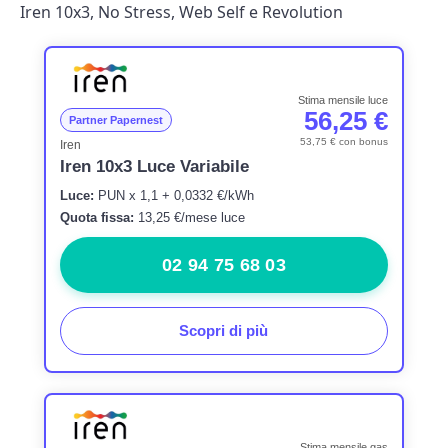
Iren 10x3, No Stress, Web Self e Revolution
Stima mensile luce
56,25 €
Partner Papernest
53,75 € con bonus
Iren
Iren 10x3 Luce Variabile
Luce:
PUN x 1,1 + 0,0332 €/kWh
Quota fissa:
13,25 €/mese luce
02 94 75 68 03
Scopri di più
Stima mensile gas