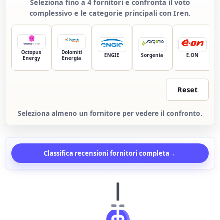
Seleziona fino a 4 fornitori e confronta il voto
complessivo e le categorie principali con Iren.
Octopus
Dolomiti
ENGIE
Sorgenia
E.ON
Energy
Energia
Reset
Seleziona almeno un fornitore per vedere il confronto.
Classifica recensioni fornitori completa
→