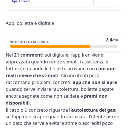
Apri thread
App, bolletta e digitale
7,4
/10
VOTO DELLA CATEGORIA
Nei
21 commenti
sul digitale, l’app Iren viene
apprezzata quando rende semplici assistenza e
fatture, e quando le bollette arrivano con
consumi
reali invece che stimati
. Alcuni utenti però
raccontano problemi concreti:
app che non si apre
quando serve inviare l’autolettura, bollette pagate
ancora segnate come non saldate e
premi non
disponibili
.
Il caso più concreto riguarda
l’autolettura del gas
:
se l’app non si apre quando va inviata, l’utente perde
un dato che serve a evitare stime o accrediti poco