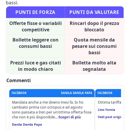
bassi.
PUNTI DI FORZA
PUNTI DA VALUTARE
Offerte fisse o variabili
Rincari dopo il prezzo
competitive
bloccato
Bollette leggere con
Quota mensile da
consumi bassi
pesare sui consumi
bassi
Prezzi luce e gas citati
Bolletta molto alta
in modo chiaro
segnalata
Commenti
FACEBOOK
DANILA DANILA PAPA
FACEBOOK
Mandata anche a me diversi mesi fa. Io ho
Ottima tariffa! Ire
cambiato prima con octopus e ad agosto
Lino Femia
sono passata a Iren per un'ottima offerta fissa
che non è più disponibile...
Scopri di più
Vedi post originale
Danila Danila Papa