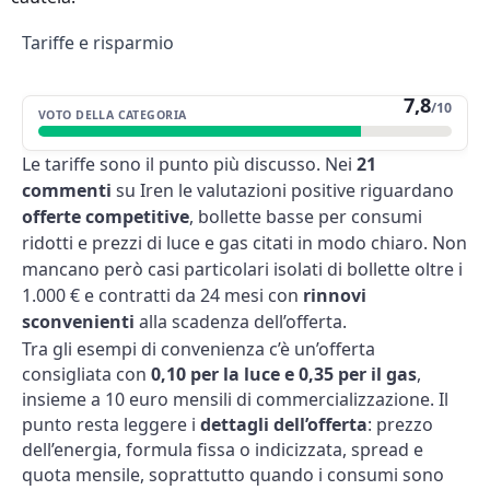
Tariffe e risparmio
7,8
/10
VOTO DELLA CATEGORIA
Le tariffe sono il punto più discusso. Nei
21
commenti
su Iren le valutazioni positive riguardano
offerte competitive
, bollette basse per consumi
ridotti e prezzi di luce e gas citati in modo chiaro. Non
mancano però casi particolari isolati di bollette oltre i
1.000 € e contratti da 24 mesi con
rinnovi
sconvenienti
alla scadenza dell’offerta.
Tra gli esempi di convenienza c’è un’offerta
consigliata con
0,10 per la luce e 0,35 per il gas
,
insieme a 10 euro mensili di commercializzazione. Il
punto resta leggere i
dettagli dell’offerta
: prezzo
dell’energia, formula fissa o indicizzata, spread e
quota mensile, soprattutto quando i consumi sono