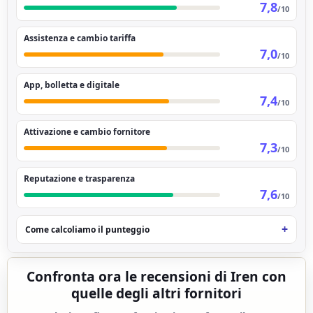
7,8
/10
Assistenza e cambio tariffa
7,0
/10
App, bolletta e digitale
7,4
/10
Attivazione e cambio fornitore
7,3
/10
Reputazione e trasparenza
7,6
/10
Come calcoliamo il punteggio
Confronta ora le recensioni di Iren con
quelle degli altri fornitori