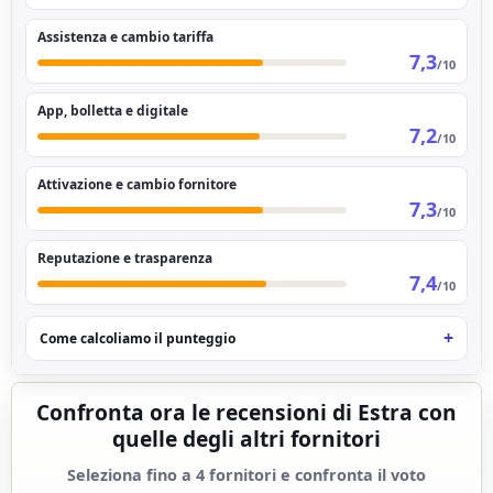
Assistenza e cambio tariffa
7,3
/10
App, bolletta e digitale
7,2
/10
Attivazione e cambio fornitore
7,3
/10
Reputazione e trasparenza
7,4
/10
Come calcoliamo il punteggio
Confronta ora le recensioni di Estra con
quelle degli altri fornitori
Seleziona fino a 4 fornitori e confronta il voto