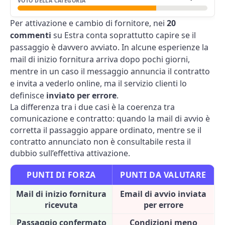
VOTO DELLA CATEGORIA
Per attivazione e cambio di fornitore, nei
20
commenti
su Estra conta soprattutto capire se il
passaggio è davvero avviato. In alcune esperienze la
mail di inizio fornitura arriva dopo pochi giorni,
mentre in un caso il messaggio annuncia il contratto
e invita a vederlo online, ma il servizio clienti lo
definisce
inviato per errore
.
La differenza tra i due casi è la coerenza tra
comunicazione e contratto: quando la mail di avvio è
corretta il passaggio appare ordinato, mentre se il
contratto annunciato non è consultabile resta il
dubbio sull’effettiva attivazione.
PUNTI DI FORZA
PUNTI DA VALUTARE
Mail di inizio fornitura
Email di avvio inviata
ricevuta
per errore
Passaggio confermato
Condizioni meno