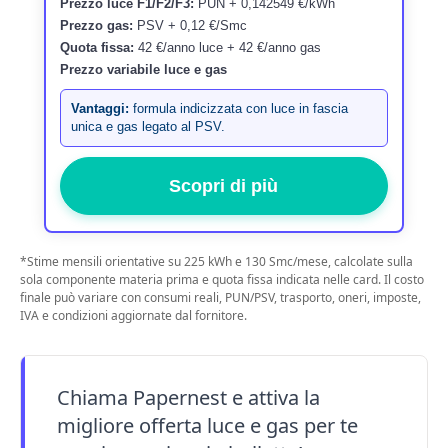
Prezzo luce F1/F2/F3:
PUN + 0,142549 €/kWh
Prezzo gas:
PSV + 0,12 €/Smc
Quota fissa:
42 €/anno luce + 42 €/anno gas
Prezzo variabile luce e gas
Vantaggi:
formula indicizzata con luce in fascia
unica e gas legato al PSV.
Scopri di più
*Stime mensili orientative su 225 kWh e 130 Smc/mese, calcolate sulla
sola componente materia prima e quota fissa indicata nelle card. Il costo
finale può variare con consumi reali, PUN/PSV, trasporto, oneri, imposte,
IVA e condizioni aggiornate dal fornitore.
Chiama Papernest e attiva la
migliore offerta luce e gas per te