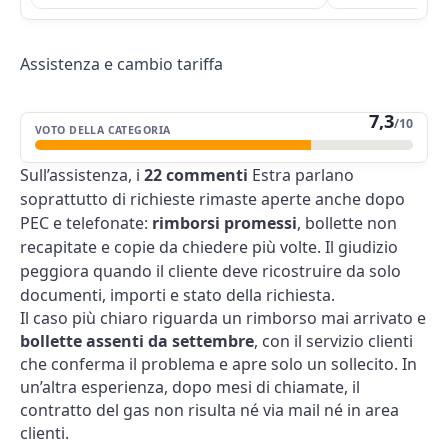
Assistenza e cambio tariffa
7,3
/10
VOTO DELLA CATEGORIA
Sull’assistenza, i
22 commenti
Estra parlano
soprattutto di richieste rimaste aperte anche dopo
PEC e telefonate:
rimborsi promessi
, bollette non
recapitate e copie da chiedere più volte. Il giudizio
peggiora quando il cliente deve ricostruire da solo
documenti, importi e stato della richiesta.
Il caso più chiaro riguarda un rimborso mai arrivato e
bollette assenti da settembre
, con il servizio clienti
che conferma il problema e apre solo un sollecito. In
un’altra esperienza, dopo mesi di chiamate, il
contratto del gas non risulta né via mail né in area
clienti.