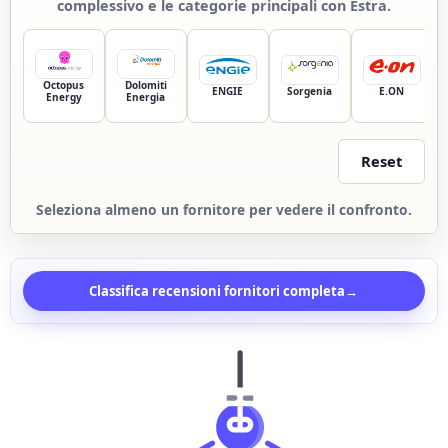
complessivo e le categorie principali con Estra.
Octopus
Dolomiti
ENGIE
Sorgenia
E.ON
Energy
Energia
Reset
Seleziona almeno un fornitore per vedere il confronto.
Classifica recensioni fornitori completa
→