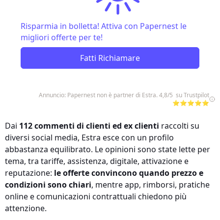
Risparmia in bolletta! Attiva con Papernest le
migliori offerte per te!
Fatti Richiamare
Annuncio: Papernest non è partner di Estra. 4,8/5 su Trustpilot
⭐⭐⭐⭐⭐
Dai
112 commenti di clienti ed ex clienti
raccolti su
diversi social media, Estra esce con un profilo
abbastanza equilibrato. Le opinioni sono state lette per
tema, tra tariffe, assistenza, digitale, attivazione e
reputazione:
le offerte convincono quando prezzo e
condizioni sono chiari
, mentre app, rimborsi, pratiche
online e comunicazioni contrattuali chiedono più
attenzione.