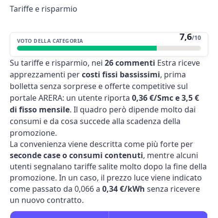
Tariffe e risparmio
7,6
/10
VOTO DELLA CATEGORIA
Su tariffe e risparmio, nei
26 commenti
Estra riceve
apprezzamenti per
costi fissi bassissimi
, prima
bolletta senza sorprese e offerte competitive sul
portale ARERA: un utente riporta
0,36 €/Smc e 3,5 €
di fisso mensile
. Il quadro però dipende molto dai
consumi e da cosa succede alla scadenza della
promozione.
La convenienza viene descritta come più forte per
seconde case o consumi contenuti
, mentre alcuni
utenti segnalano tariffe salite molto dopo la fine della
promozione. In un caso, il prezzo luce viene indicato
come passato da 0,066 a
0,34 €/kWh
senza ricevere
un nuovo contratto.