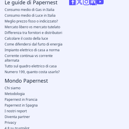
Le guide di Papernest
Consumo medio di Gas in Italia
Consumo medio di Luce in Italia
Meglio prezzo fisso o indicizzato?
Mercato libero vs mercato tutelato
Differenza tra fornitori e distributori
Calcolare il costo della luce
Come difendersi dal furto di energia
Impianto elettrico di casa a norma
Corrente continua vs corrente
alternata
Tutto sul quadro elettrico di casa
Numero 199, quanto costa usarlo?
Mondo Papernest
Chi siamo
Metodologia
Papernest in Francia
Papernest in Spagna
I nostri report
Diventa partner
Privacy
4.8 su trustpilot