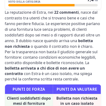
/10
VOTO DELLA CATEGORIA
La reputazione di Estra, nei
22 commenti
, nasce dal
contrasto tra utenti che si trovano bene e casi che
fanno perdere fiducia. Le esperienze positive parlano
di una fornitura luce senza problemi, di clienti
soddisfatti dopo sei mesi o di rapporti durati oltre un
anno. Il dubbio nasce quando arriva una
bolletta
non richiesta
o quando il contratto non è chiaro.
Per la trasparenza non basta il giudizio generale sul
fornitore: contano condizioni economiche leggibili,
contratto disponibile e bollette riconosciute. La
bolletta arrivata a chi dice di non avere un
contratto
con Estra è un caso isolato, ma spiega
perché la conferma scritta resta centrale.
PUNTI DI FORZA
PUNTI DA VALUTARE
Clienti soddisfatti dopo
Bolletta non richiesta
mesi di fornitura
in un caso isolato