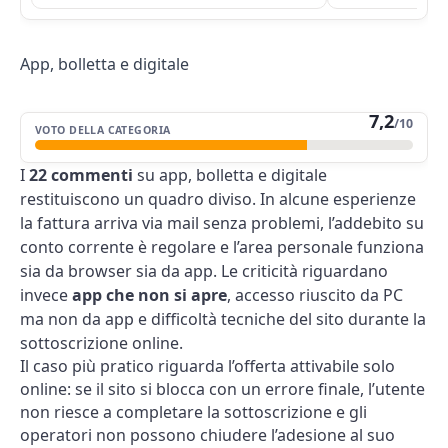
App, bolletta e digitale
7,2
/10
VOTO DELLA CATEGORIA
I
22 commenti
su app, bolletta e digitale
restituiscono un quadro diviso. In alcune esperienze
la fattura arriva via mail senza problemi, l’addebito su
conto corrente è regolare e l’area personale funziona
sia da browser sia da app. Le criticità riguardano
invece
app che non si apre
, accesso riuscito da PC
ma non da app e difficoltà tecniche del sito durante la
sottoscrizione online.
Il caso più pratico riguarda l’offerta attivabile solo
online: se il sito si blocca con un errore finale, l’utente
non riesce a completare la sottoscrizione e gli
operatori non possono chiudere l’adesione al suo