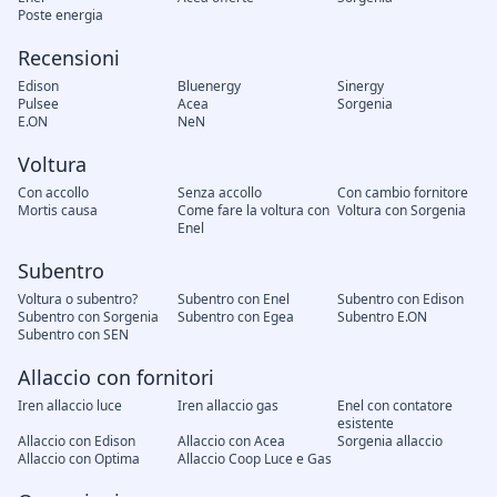
Poste energia
Recensioni
Edison
Bluenergy
Sinergy
Pulsee
Acea
Sorgenia
E.ON
NeN
Voltura
Con accollo
Senza accollo
Con cambio fornitore
Mortis causa
Come fare la voltura con
Voltura con Sorgenia
Enel
Subentro
Voltura o subentro?
Subentro con Enel
Subentro con Edison
Subentro con Sorgenia
Subentro con Egea
Subentro E.ON
Subentro con SEN
Allaccio con fornitori
Iren allaccio luce
Iren allaccio gas
Enel con contatore
esistente
Allaccio con Edison
Allaccio con Acea
Sorgenia allaccio
Allaccio con Optima
Allaccio Coop Luce e Gas