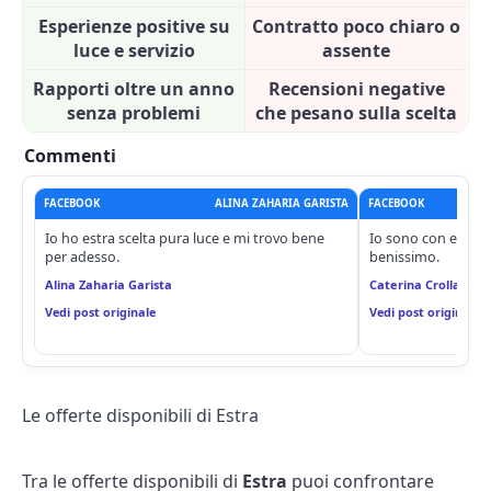
Esperienze positive su
Contratto poco chiaro o
luce e servizio
assente
Rapporti oltre un anno
Recensioni negative
senza problemi
che pesano sulla scelta
Commenti
FACEBOOK
ALINA ZAHARIA GARISTA
FACEBOOK
Io ho estra scelta pura luce e mi trovo bene
Io sono con estraz
per adesso.
benissimo.
Alina Zaharia Garista
Caterina Crolla
Vedi post originale
Vedi post originale
Le offerte disponibili di Estra
Tra le offerte disponibili di
Estra
puoi confrontare