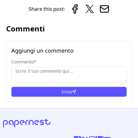
Share this post:
Commenti
Aggiungi un commento
Commento
*
Invia