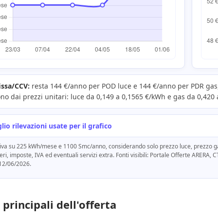
issa/CCV:
resta 144 €/anno per POD luce e 144 €/anno per PDR gas, 
o dai prezzi unitari: luce da 0,149 a 0,1565 €/kWh e gas da 0,420 
lio rilevazioni usate per il grafico
iva su 225 kWh/mese e 1100 Smc/anno, considerando solo prezzo luce, prezzo gas e
eri, imposte, IVA ed eventuali servizi extra. Fonti visibili: Portale Offerte ARER
 12/06/2026.
 principali dell'offerta