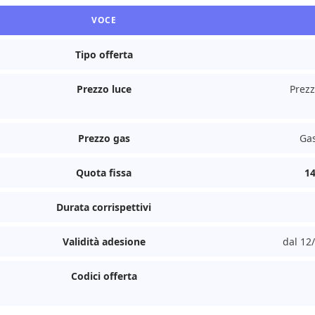
VOCE
Tipo offerta
Prezzo luce
Prezz
Prezzo gas
Gas
Quota fissa
1
Durata corrispettivi
Validità adesione
dal 12/
Codici offerta