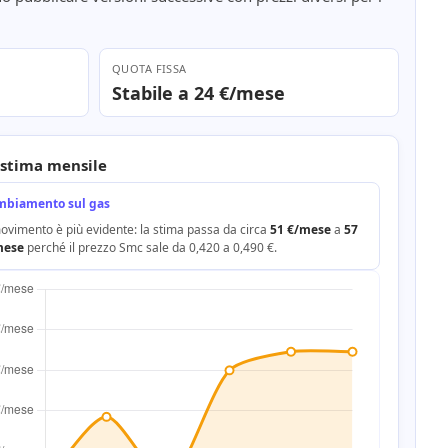
QUOTA FISSA
Stabile a 24 €/mese
 stima mensile
mbiamento sul gas
movimento è più evidente: la stima passa da circa
51 €/mese
a
57
mese
perché il prezzo Smc sale da 0,420 a 0,490 €.