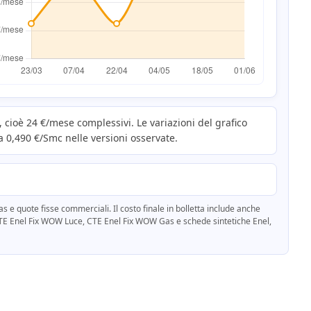
cioè 24 €/mese complessivi. Le variazioni del grafico
a 0,490 €/Smc nelle versioni osservate.
 quote fisse commerciali. Il costo finale in bolletta include anche
A, CTE Enel Fix WOW Luce, CTE Enel Fix WOW Gas e schede sintetiche Enel,