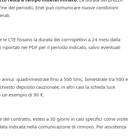
 fine del periodo, Enel può comunicare nuove condizioni
rali.
 le CTE fissano la durata dei corrispettivi a 24 mesi dalla
lli riportati nei PDF per il periodo indicato, salvo eventuali
mi annui: quadrimestrale fino a 500 Smc, bimestrale tra 500 e
iesto deposito cauzionale; in altri casi la scheda luce
 un esempio di 90 €.
del contratto, estesi a 30 giorni in casi specifici come visite
 data indicata nella comunicazione di rinnovo. Per assistenza