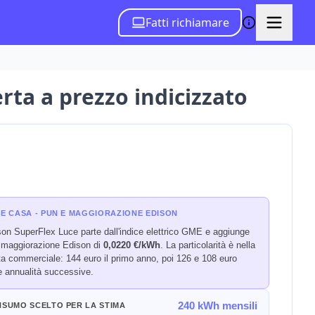
Fatti richiamare
erta a prezzo indicizzato
E CASA - PUN E MAGGIORAZIONE EDISON
on SuperFlex Luce parte dall'indice elettrico GME e aggiunge
 maggiorazione Edison di
0,0220 €/kWh
. La particolarità è nella
a commerciale: 144 euro il primo anno, poi 126 e 108 euro
e annualità successive.
240 kWh mensili
SUMO SCELTO PER LA STIMA