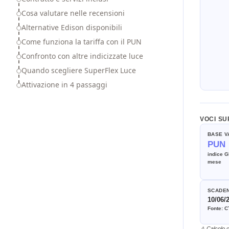
Cosa valutare nelle recensioni
Alternative Edison disponibili
Come funziona la tariffa con il PUN
Confronto con altre indicizzate luce
Quando scegliere SuperFlex Luce
Attivazione in 4 passaggi
VOCI SU
BASE V
PUN
indice 
mese
SCADEN
10/06/
Fonte: C
⚠ Calcolo o