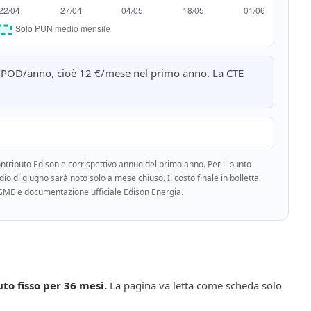
4 €/POD/anno, cioè 12 €/mese nel primo anno. La CTE
tributo Edison e corrispettivo annuo del primo anno. Per il punto
 di giugno sarà noto solo a mese chiuso. Il costo finale in bolletta
 GME e documentazione ufficiale Edison Energia.
to fisso per 36 mesi.
La pagina va letta come scheda solo