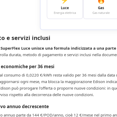
Luce
Gas
Energia elettrica
Gas naturale
o e servizi inclusi
o SuperFlex Luce unisce una formula indicizzata a una par
trolla durata, metodo di pagamento e servizi inclusi nella docume
i economiche per 36 mesi
 al consumo di 0,0220 €/kWh resta valido per 36 mesi dalla data d
aggiornarsi ogni mese, ma blocca la maggiorazione Edison indicat
Edison può prorogare l'offerta o proporre nuove condizioni: in q
viso rispetto alla decorrenza delle nuove condizioni.
ivo annuo decrescente
tivo annuo parte da 144 €/POD/anno, cioè 12 €/mese nel primo an