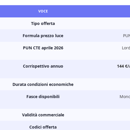
VOCE
Tipo offerta
Formula prezzo luce
PUN
PUN CTE aprile 2026
Lor
Corrispettivo annuo
144 €
Durata condizioni economiche
Fasce disponibili
Monor
Validità commerciale
Codici offerta