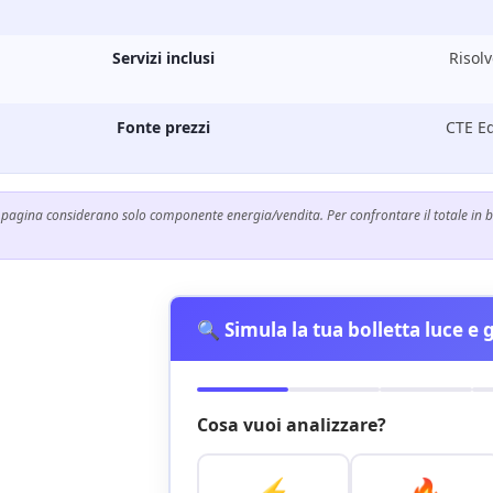
Servizi inclusi
Risol
Fonte prezzi
CTE Ed
 pagina considerano solo componente energia/vendita. Per confrontare il totale in bol
🔍 Simula la tua bolletta luce e 
Cosa vuoi analizzare?
⚡
🔥