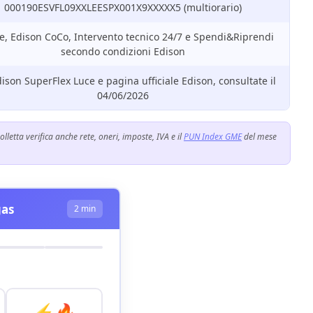
000190ESVFL09XXLEESPX001X9XXXXX5 (multiorario)
ve, Edison CoCo, Intervento tecnico 24/7 e Spendi&Riprendi
secondo condizioni Edison
ison SuperFlex Luce e pagina ufficiale Edison, consultate il
04/06/2026
letta verifica anche rete, oneri, imposte, IVA e il
PUN Index GME
del mese
gas
2 min
⚡🔥