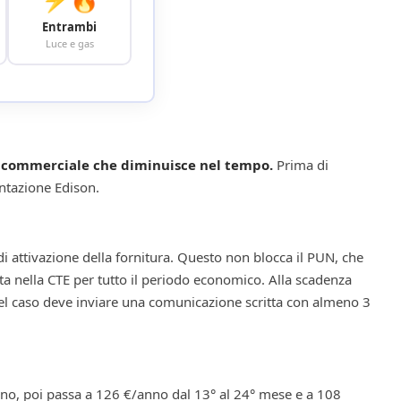
Entrambi
Luce e gas
te commerciale che diminuisce nel tempo.
Prima di
ntazione Edison.
i attivazione della fornitura. Questo non blocca il PUN, che
a nella CTE per tutto il periodo economico. Alla scadenza
uel caso deve inviare una comunicazione scritta con almeno 3
no, poi passa a 126 €/anno dal 13° al 24° mese e a 108