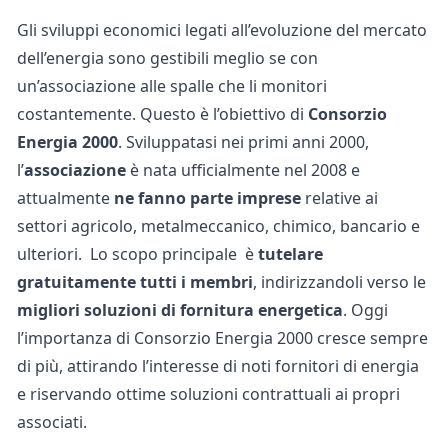
Gli sviluppi economici legati all’evoluzione del mercato
dell’energia sono gestibili meglio se con
un’associazione alle spalle che li monitori
costantemente. Questo è l’obiettivo di
Consorzio
Energia 2000
. Sviluppatasi nei primi anni 2000,
l’
associazione
è nata ufficialmente nel 2008 e
attualmente
ne fanno parte
imprese
relative ai
settori agricolo, metalmeccanico, chimico, bancario e
ulteriori.
Lo scopo principale è
tutelare
gratuitamente tutti i membri
, indirizzandoli verso le
migliori soluzioni di fornitura energetica
. Oggi
l’importanza di Consorzio Energia 2000 cresce sempre
di più, attirando l’interesse di noti fornitori di energia
e riservando ottime soluzioni contrattuali ai propri
associati.