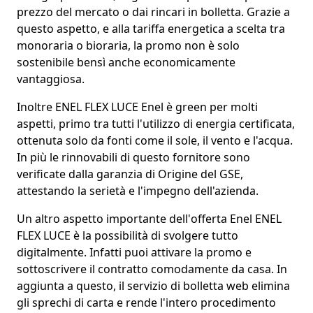
prezzo del mercato o dai rincari in bolletta. Grazie a
questo aspetto, e alla tariffa energetica a scelta tra
monoraria o bioraria, la promo non è solo
sostenibile bensì anche economicamente
vantaggiosa.
Inoltre ENEL FLEX LUCE Enel è green per molti
aspetti, primo tra tutti
l'utilizzo di energia certificata
,
ottenuta solo da fonti come il sole, il vento e l'acqua.
In più le rinnovabili di questo fornitore sono
verificate dalla
garanzia di Origine del GSE
,
attestando la serietà e l'impegno dell'azienda.
Un altro aspetto importante dell'
offerta Enel ENEL
FLEX LUCE
è la possibilità di
svolgere tutto
digitalmente
. Infatti puoi attivare la promo e
sottoscrivere il contratto comodamente da casa. In
aggiunta a questo, il servizio di
bolletta web elimina
gli sprechi di carta
e rende l'intero procedimento