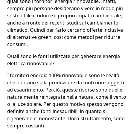
quali sono i
fornitori energia rinnovabile
. Infatti,
sempre più persone desiderano vivere in modo più
sostenibile e ridurre il proprio impatto ambientale,
anche a fronte dei recenti studi sul cambiamento
climatico. Quindi per farlo cercano
offerte inclusive
di alternative green
, così come metodi per ridurre i
consumi.
Quali sono le fonti utilizzate per generare energia
elettrica rinnovabile?
I
fornitori energia 100% rinnovabile
sono le realtà
che puntano sulla produzione da fonti non soggette
ad esaurimento. Perciò, queste risorse sono quelle
naturalmente reintegrate nella natura,
come il vento
o la luce solare
. Per questo motivo spesso vengono
definite anche
fonti inesauribili
, in quanto si
rigenerano e, nonostante il loro sfruttamento, sono
sempre costanti.