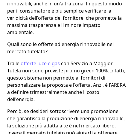
rinnovabili
, anche in un'altra zona. In questo modo
per il consumatore è più semplice verificare la
veridicità dell'offerta del fornitore, che promette la
massima trasparenza e il minore impatto
ambientale.
Quali sono le offerte ad energia rinnovabile nel
mercato tutelato?
Tra le
offerte luce e gas
con
Servizio a Maggior
Tutela non sono previste promo green 100%
. Infatti,
questo sistema non permette ai fornitori di
personalizzare la proposta e l'offerta. Anzi, è l'ARERA
a definire trimestralmente anche il costo
dell'energia.
Perciò, se desideri sottoscrivere una promozione
che garantisca la produzione di energia rinnovabile,
la soluzione più adatta a te è nel mercato libero.
Invece
il mercato tutelato può aiutarti a ottenere