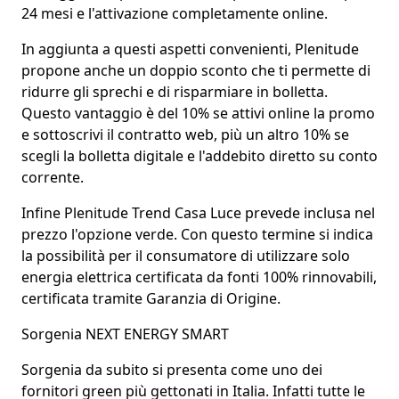
24 mesi e l'attivazione completamente online.
In aggiunta a questi aspetti convenienti, Plenitude
propone anche un
doppio sconto che ti permette di
ridurre gli sprechi e di risparmiare
in bolletta.
Questo vantaggio è del
10% se attivi online la promo
e sottoscrivi il contratto web, più un
altro 10% se
scegli la bolletta digitale
e l'addebito diretto su conto
corrente.
Infine
Plenitude Trend Casa Luce prevede inclusa nel
prezzo l'opzione verde
. Con questo termine si indica
la possibilità per il consumatore di
utilizzare solo
energia elettrica certificata da fonti 100% rinnovabili
,
certificata tramite Garanzia di Origine.
Sorgenia NEXT ENERGY SMART
Sorgenia
da subito si presenta come
uno dei
fornitori green più gettonati
in Italia. Infatti tutte le