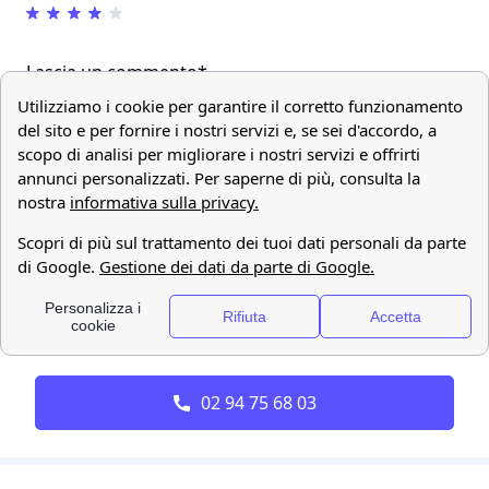
Lascia un commento*
Inviare
En savoir plus sur notre politique de
contrôle, traitement et publication des avis