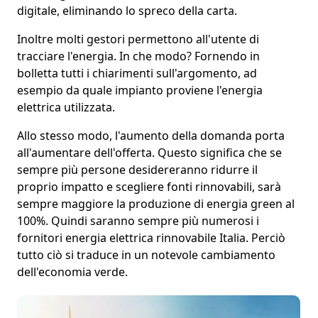
digitale
, eliminando lo spreco della carta.
Inoltre
molti gestori permettono all'utente di
tracciare l'energia
. In che modo? Fornendo in
bolletta tutti i chiarimenti sull'argomento, ad
esempio da quale impianto proviene l'energia
elettrica utilizzata.
Allo stesso modo,
l'aumento della domanda porta
all'aumentare dell'offerta
. Questo significa che se
sempre più persone desidereranno ridurre il
proprio impatto e scegliere fonti rinnovabili, sarà
sempre maggiore la produzione di energia green al
100%. Quindi saranno
sempre più numerosi i
fornitori energia elettrica rinnovabile Italia
. Perciò
tutto ciò si traduce in un notevole
cambiamento
dell'economia verde
.