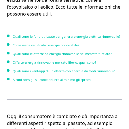
fotovoltaico o l'eolico. Ecco tutte le informazioni che
possono essere utili.
Quali sono le fonti utilizzate per generare energia elettrica rinnovabile?
Come viene certificata l'energia rinnovabile?
Quali sono le offerte ad energia rinnovabile nel mercato tutelato?
Offerte energia rinnovabile mercato libero: quali sono?
Quali sono i vantaggi di un'offerta con energia da fonti rinnovabili?
Alcuni consigli su come ridurre al minimo gli sprechi
Inviando i dati si accetta l'
informativa sulla
privacy
Oggi
il consumatore è cambiato
e dà importanza a
differenti aspetti rispetto al passato, ad esempio