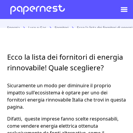
Energia
Luce e Gas
Fornitori
Ecco la lista dei fornitori di energ
Ecco la lista dei fornitori di energia
rinnovabile! Quale scegliere?
Sicuramente un modo per diminuire il proprio
impatto sull'ecosistema è optare per uno dei
fornitori energia rinnovabile Italia
che trovi in questa
pagina.
Difatti, queste imprese fanno scelte responsabili,
come vendere energia elettrica ottenuta
esclusivamente da fonti alternative, come il