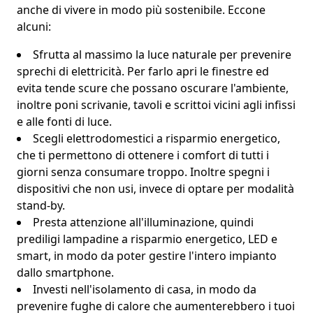
anche di
vivere in modo più sostenibile
. Eccone
alcuni:
Sfrutta al massimo la luce naturale
per prevenire
sprechi di elettricità. Per farlo apri le finestre ed
evita tende scure che possano oscurare l'ambiente,
inoltre poni scrivanie, tavoli e scrittoi vicini agli infissi
e alle fonti di luce.
Scegli elettrodomestici a risparmio energetico
,
che ti permettono di ottenere i comfort di tutti i
giorni senza consumare troppo. Inoltre spegni i
dispositivi che non usi, invece di optare per modalità
stand-by.
Presta attenzione all'illuminazione, quindi
prediligi lampadine a risparmio energetico
, LED e
smart, in modo da poter gestire l'intero impianto
dallo smartphone.
Investi nell'isolamento di casa
, in modo da
prevenire fughe di calore che aumenterebbero i tuoi